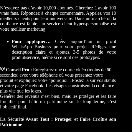
N’essayez pas d’avoir 10,000 abonnés. Cherchez à avoir 100
vrais fans. Répondez à chaque commentaire. Appelez vos 10
meilleurs clients pour leur anniversaire. Dans un marché où la
confiance est faible, un service client hyper-personnalisé est
votre meilleur marketing.
Pour appliquer…
Créez aujourd’hui un profil
WhatsApp Business pour votre projet. Rédigez une
description claire et ajoutez 3-5 photos de votre
produit/service, même si ce sont des prototypes.
💡 Conseil Pro :
Enregistrez une courte vidéo (moins de 60
secondes) avec votre téléphone où vous présentez votre
produit et expliquez votre “pourquoi”. Postez-la sur vos statuts
et votre page Facebook. Les visages construisent la confiance
plus vite que les logos.
Générer des revenus c’est bien, mais les protéger et les faire
fructifier pour bâtir un patrimoine sur le long terme, c’est
l’objectif final.
La Sécurité Avant Tout : Protéger et Faire Croître son
Patrimoine