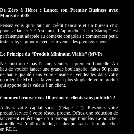
De Zéro à Héros : Lancer son Premier Business avec
Moins de 500$
Pensez-vous qu’il faut un crédit bancaire et un bureau chic
pour se lancer ? C’est faux. L’approche “Lean Startup” est
parfaitement adaptée au contexte congolais : commencer petit,
tester vite, et grandir avec les revenus des premiers clients.
Le Principe du “Produit Minimum Viable” (MVP)
Ne construisez pas l’usine, vendez la première bouteille. Au
lieu de vouloir lancer une grande boulangerie, faites 50 pains
de haute qualité dans votre cuisine et vendez-les dans votre
quartier. Le MVP est la version la plus simple de votre produit
qui apporte de la valeur à un client.
Comment trouver vos 10 premiers clients sans publicité ?
Activez votre capital social (l’étape 2 !). Présentez votre
produit/service à votre réseau proche. Offrez une réduction de
lancement en échange d’un témoignage honnête. Le bouche-
à-oreille est l’outil marketing le plus puissant et le moins cher
en RDC.