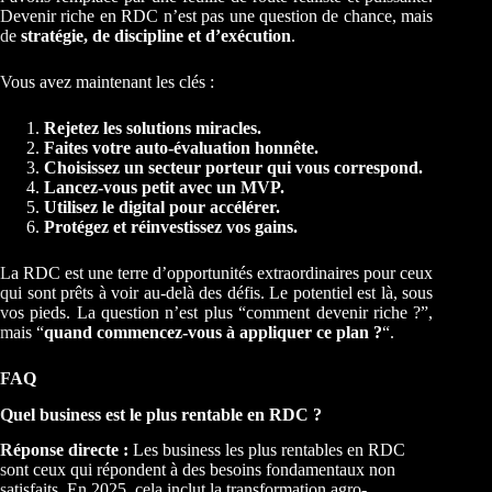
Devenir riche en RDC n’est pas une question de chance, mais
de
stratégie, de discipline et d’exécution
.
Vous avez maintenant les clés :
Rejetez les solutions miracles.
Faites votre auto-évaluation honnête.
Choisissez un secteur porteur qui vous correspond.
Lancez-vous petit avec un MVP.
Utilisez le digital pour accélérer.
Protégez et réinvestissez vos gains.
La RDC est une terre d’opportunités extraordinaires pour ceux
qui sont prêts à voir au-delà des défis. Le potentiel est là, sous
vos pieds. La question n’est plus “comment devenir riche ?”,
mais “
quand commencez-vous à appliquer ce plan ?
“.
FAQ
Quel business est le plus rentable en RDC ?
Réponse directe :
Les business les plus rentables en RDC
sont ceux qui répondent à des besoins fondamentaux non
satisfaits. En 2025, cela inclut la transformation agro-