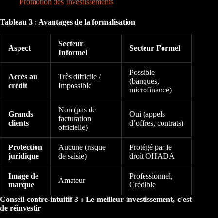
Promotion des Investissements
Tableau 3 : Avantages de la formalisation
Secteur
Aspect
Secteur Formel
Informel
Possible
Accès au
Très difficile /
(banques,
crédit
Impossible
microfinance)
Non (pas de
Grands
Oui (appels
facturation
clients
d’offres, contrats)
officielle)
Protection
Aucune (risque
Protégé par le
juridique
de saisie)
droit OHADA
Image de
Professionnel,
Amateur
marque
Crédible
Conseil contre-intuitif 3 : Le meilleur investissement, c’est
de réinvestir