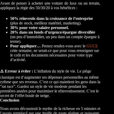
Avant de penser à acheter une voiture de luxe ou un terrain,
appliquez la règle des 50/30/20 à vos bénéfices :
50% réinvestis dans la croissance de l’entreprise
(plus de stock, meilleur matériel, marketing).
30% pour votre salaire personnel.
20% dans un fonds d’urgence/épargne diversifiée
(un peu d’immobilier, un peu dans un compte épargne à
terme).
Pour appliquer…
Prenez rendez-vous avec le
GUCE
cette semaine, ne serait-ce que pour vous renseigner sur
le coût et les documents nécessaires pour votre type
d’activité.
⚠️ Erreur à éviter :
L’inflation du style de vie. Le piège
classique est d’augmenter ses dépenses personnelles au même
rythme que ses revenus. C’est ce qui maintient les gens dans la
“rat race”. Gardez un style de vie modeste pendant les
premières années pour maximiser le réinvestissement. C’est le
secret de l’effet boule de neige.
Conclusion
Nous avons déconstruit le mythe de la richesse en 5 minutes et
l’avons remplacé par une feuille de route réaliste et puissante.