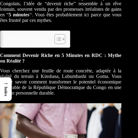
Congolais, l’idée de “devenir riche” ressemble à un rêve
lointain, souvent vendu par des promesses irréalistes de gains
en “
5 minutes
“. Vous êtes probablement ici parce que vous
êtes frustré par ces mythes.
Table des Matières
Comment Devenir Riche en 5 Minutes en RDC : Mythe
ou Réalité ?
Vous cherchez une feuille de route concrète, adaptée à la
réalité du terrain à Kinshasa, Lubumbashi ou Goma. Vous
voulez savoir comment transformer le potentiel économique
→
incroyable de la République Démocratique du Congo en une
Index
réussite personnelle durable.