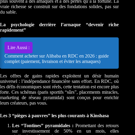
plus souvent à des arnaques et à des pertes qu’à la fortune. La
vraie richesse se construit sur des fondations solides, pas sur
du sable.
La psychologie derrière l’arnaque “devenir riche
rapidement”
Lire Aussi :
Comment acheter sur Alibaba en RDC en 2026 : guide
complet (paiement, livraison et éviter les arnaques)
Les offres de gains rapides exploitent un désir humain
universel : l’indépendance financière sans effort. En RDC, où
les défis économiques sont réels, cette tentation est encore plus
forte. Ces schémas (paris sportifs “sûrs”, placements miracles,
marketing de réseau pyramidal) sont conçus pour enrichir
leurs créateurs, pas vous.
Les 3 “pièges à pauvres” les plus courants à Kinshasa
Les “Tontines” pyramidales :
Promettant des retours
sur investissement de 50% en un mois, elles