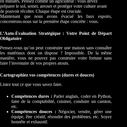
en minutes. Pensez comme un agriculteur : vous devez
préparer le sol, semer, arroser et protéger votre culture avant
de pouvoir récolter. Chaque étape est cruciale.
Maintenant que nous avons évacué les faux espoirs,
concentrons-nous sur la première étape concrète : vous.
L’Auto-Évaluation Stratégique : Votre Point de Départ
Obligatoire
Pensez-vous qu’on peut construire une maison sans connaître
les matériaux dont on dispose ? Impossible. De la même
manière, vous ne pouvez pas construire votre fortune sans
faire l’inventaire de vos propres atouts.
Cartographiez vos compétences (dures et douces)
Listez tout ce que vous savez faire.
Compétences dures :
Parler anglais, coder en Python,
faire de la comptabilité, cuisiner, conduire un camion,
etc.
Compétences douces :
Négocier, vendre, gérer une
équipe, être créatif, résoudre des problèmes, etc. Soyez
honnête et exhaustif.