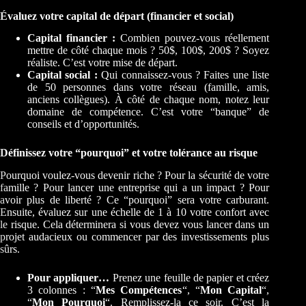
Évaluez votre capital de départ (financier et social)
Capital financier :
Combien pouvez-vous réellement
mettre de côté chaque mois ? 50$, 100$, 200$ ? Soyez
réaliste. C’est votre mise de départ.
Capital social :
Qui connaissez-vous ? Faites une liste
de 50 personnes dans votre réseau (famille, amis,
anciens collègues). À côté de chaque nom, notez leur
domaine de compétence. C’est votre “banque” de
conseils et d’opportunités.
Définissez votre “pourquoi” et votre tolérance au risque
Pourquoi voulez-vous devenir riche ? Pour la sécurité de votre
famille ? Pour lancer une entreprise qui a un impact ? Pour
avoir plus de liberté ? Ce “pourquoi” sera votre carburant.
Ensuite, évaluez sur une échelle de 1 à 10 votre confort avec
le risque. Cela déterminera si vous devez vous lancer dans un
projet audacieux ou commencer par des investissements plus
sûrs.
Pour appliquer…
Prenez une feuille de papier et créez
3 colonnes : “
Mes Compétences
“, “
Mon Capital
“,
“
Mon Pourquoi
“. Remplissez-la ce soir. C’est la