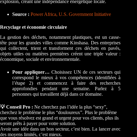
explosion, créant une indépendance énergétique locale.
Source :
Power Africa, U.S. Government Initiative
Recyclage et économie circulaire
La gestion des déchets, notamment plastiques, est un casse-
tête pour les grandes villes comme Kinshasa. Des entreprises
qui collectent, trient et transforment ces déchets en pavés,
objets utiles ou matières premières créent une triple valeur :
économique, sociale et environnementale.
Pour appliquer…
Choisissez UN de ces secteurs qui
correspond le mieux à vos compétences (identifiées à
l’étape 2) et commencez à faire des recherches
approfondies pendant une semaine. Parlez à 5
personnes qui travaillent déjà dans ce domaine.
💡 Conseil Pro :
Ne cherchez pas l’idée la plus “sexy”,
cherchez le problème le plus “douloureux”. Plus le problème
que vous résolvez est grand et urgent pour vos clients, plus ils
seront prêts à payer pour votre solution.
Avoir une idée dans un bon secteur, c’est bien. La lancer avec
des moyens limités, c’est mieux.