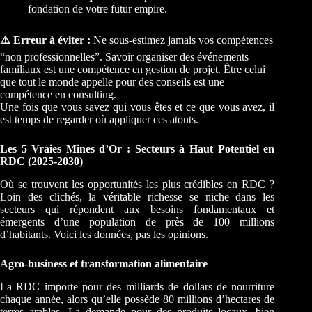
fondation de votre futur empire.
⚠️ Erreur à éviter :
Ne sous-estimez jamais vos compétences
“non professionnelles”. Savoir organiser des événements
familiaux est une compétence en gestion de projet. Être celui
que tout le monde appelle pour des conseils est une
compétence en consulting.
Une fois que vous savez qui vous êtes et ce que vous avez, il
est temps de regarder où appliquer ces atouts.
Les 5 Vraies Mines d’Or : Secteurs à Haut Potentiel en
RDC (2025-2030)
Où se trouvent les opportunités les plus crédibles en RDC ?
Loin des clichés, la véritable richesse se niche dans les
secteurs qui répondent aux besoins fondamentaux et
émergents d’une population de près de 100 millions
d’habitants. Voici les données, pas les opinions.
Agro-business et transformation alimentaire
La RDC importe pour des milliards de dollars de nourriture
chaque année, alors qu’elle possède 80 millions d’hectares de
terres arables. La demande pour des produits locaux, bien