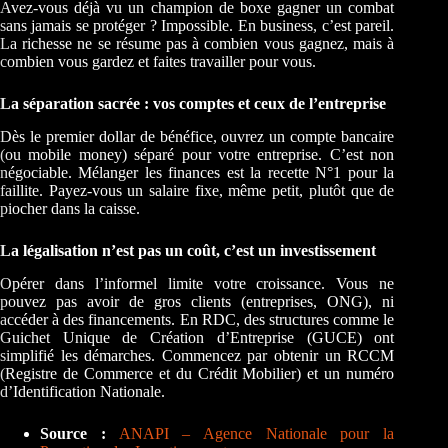
Avez-vous déjà vu un champion de boxe gagner un combat
sans jamais se protéger ? Impossible. En business, c’est pareil.
La richesse ne se résume pas à combien vous gagnez, mais à
combien vous gardez et faites travailler pour vous.
La séparation sacrée : vos comptes et ceux de l’entreprise
Dès le premier dollar de bénéfice, ouvrez un compte bancaire
(ou mobile money) séparé pour votre entreprise. C’est non
négociable. Mélanger les finances est la recette N°1 pour la
faillite. Payez-vous un salaire fixe, même petit, plutôt que de
piocher dans la caisse.
La légalisation n’est pas un coût, c’est un investissement
Opérer dans l’informel limite votre croissance. Vous ne
pouvez pas avoir de gros clients (entreprises, ONG), ni
accéder à des financements. En RDC, des structures comme le
Guichet Unique de Création d’Entreprise (GUCE) ont
simplifié les démarches. Commencez par obtenir un RCCM
(Registre de Commerce et du Crédit Mobilier) et un numéro
d’Identification Nationale.
Source :
ANAPI – Agence Nationale pour la