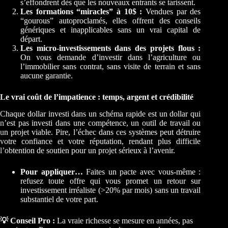
s’effondrent dès que les nouveaux entrants se tarissent.
Les formations “miracles” à 10$ :
Vendues par des
“gourous” autoproclamés, elles offrent des conseils
génériques et inapplicables sans un vrai capital de
départ.
Les micro-investissements dans des projets flous :
On vous demande d’investir dans l’agriculture ou
l’immobilier sans contrat, sans visite de terrain et sans
aucune garantie.
Le vrai coût de l’impatience : temps, argent et crédibilité
Chaque dollar investi dans un schéma rapide est un dollar qui
n’est pas investi dans une compétence, un outil de travail ou
un projet viable. Pire, l’échec dans ces systèmes peut détruire
votre confiance et votre réputation, rendant plus difficile
l’obtention de soutien pour un projet sérieux à l’avenir.
Pour appliquer…
Faites un pacte avec vous-même :
refusez toute offre qui vous promet un retour sur
investissement irréaliste (>20% par mois) sans un travail
substantiel de votre part.
💡 Conseil Pro :
La vraie richesse se mesure en années, pas