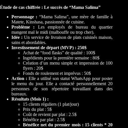
Étude de cas chiffrée : Le succès de “Mama Salima”
Personnage :
“Mama Salima”, une mère de famille à
Matete, Kinshasa, passionnée de cuisine.
Problème :
Les employés de bureau du quartier
mangent mal le midi (malbouffe ou trop cher).
Idée :
Un service de livraison de plats cuisinés maison,
sains et abordables.
Investissement de départ (MVP) : 250$
Achat de “food flasks” de qualité : 100$
Ingrédients pour la première semaine : 80$
Création d’un menu simple et impression de 100
flyers : 20$
Fonds de roulement et imprévus : 50$
Action :
Elle a utilisé son statut WhatsApp pour poster
le menu du jour. Elle a contacté personnellement 20
personnes de son répertoire travaillant dans des
bureaux.
Résultats (Mois 1) :
15 clients réguliers (1 plat/jour)
Prix du plat : 5$
Coût de revient par plat : 2.5$
Bénéfice par plat : 2.5$
Bénéfice net du premier mois : 15 clients * 20