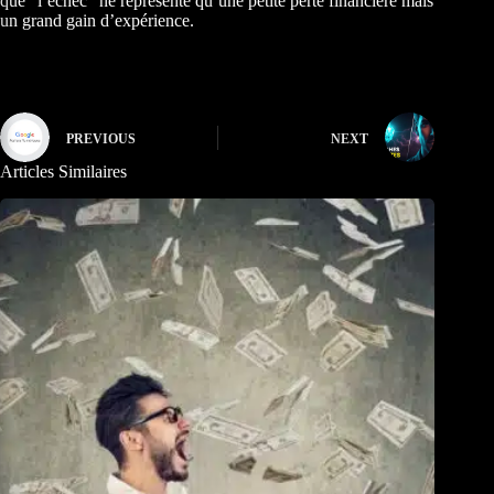
que “l’échec” ne représente qu’une petite perte financière mais
un grand gain d’expérience.
PREVIOUS
NEXT
Articles Similaires