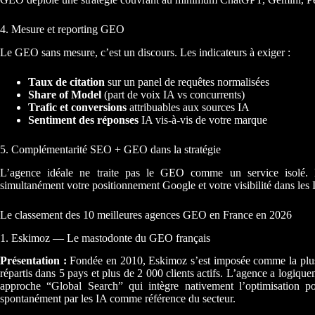
4. Mesure et reporting GEO
Le GEO sans mesure, c’est un discours. Les indicateurs à exiger :
Taux de citation
sur un panel de requêtes normalisées
Share of Model
(part de voix IA vs concurrents)
Trafic et conversions
attribuables aux sources IA
Sentiment des réponses
IA vis-à-vis de votre marque
5. Complémentarité SEO + GEO dans la stratégie
L’agence idéale ne traite pas le GEO comme un service isolé. El
simultanément votre positionnement Google et votre visibilité dans les 
Le classement des 10 meilleures agences GEO en France en 2026
1. Eskimoz — Le mastodonte du GEO français
Présentation :
Fondée en 2010, Eskimoz s’est imposée comme la plu
répartis dans 5 pays et plus de 2 000 clients actifs. L’agence a log
approche “Global Search” qui intègre nativement l’optimisation pou
spontanément par les IA comme référence du secteur.