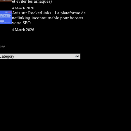
et éviter les arnaques)
4 March 2026
Avis sur RocketLinks : La plateforme de
netlinking incontournable pour booster
votre SEO
4 March 2026
ies
ies