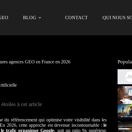
 GEO
BLOG
CONTACT
QUI NOUS S
Popula
eures agences GEO en France en 2026
ificielle
toiles à cet article
ne du référencement qui optimise votre visibilité dans les
 En 2026, cette approche est devenue incontournable :
le
le trafic organique Google
, soit un ratio 9x supérieur.