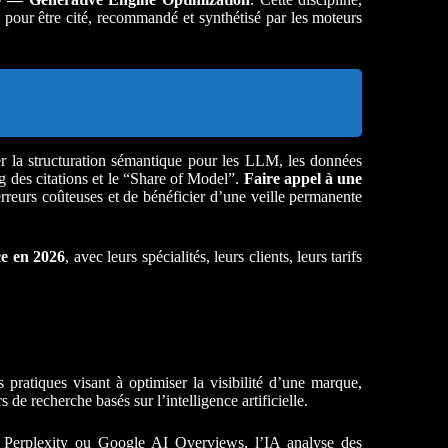
pour être cité, recommandé et synthétisé par les moteurs
er la structuration sémantique pour les LLM, les données
g des citations et le “Share of Model”.
Faire appel à une
 erreurs coûteuses et de bénéficier d’une veille permanente
e en 2026
, avec leurs spécialités, leurs clients, leurs tarifs
pratiques visant à optimiser la visibilité d’une marque,
de recherche basés sur l’intelligence artificielle.
, Perplexity ou Google AI Overviews, l’IA analyse des