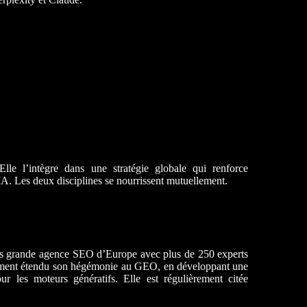
le l’intègre dans une stratégie globale qui renforce
IA. Les deux disciplines se nourrissent mutuellement.
s grande agence SEO d’Europe avec plus de 250 experts
iquement étendu son hégémonie au GEO, en développant une
r les moteurs génératifs. Elle est régulièrement citée