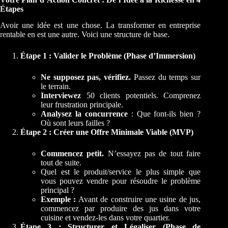
Étapes
Avoir une idée est une chose. La transformer en entreprise
rentable en est une autre. Voici une structure de base.
Étape 1 : Valider le Problème (Phase d’Immersion)
Ne supposez pas, vérifiez.
Passez du temps sur
le terrain.
Interviewez
50 clients potentiels. Comprenez
leur frustration principale.
Analysez la concurrence
: Que font-ils bien ?
Où sont leurs failles ?
Étape 2 : Créer une Offre Minimale Viable (MVP)
Commencez petit.
N’essayez pas de tout faire
tout de suite.
Quel est le produit/service le plus simple que
vous pouvez vendre pour résoudre le problème
principal ?
Exemple :
Avant de construire une usine de jus,
commencez par produire des jus dans votre
cuisine et vendez-les dans votre quartier.
Étape 3 : Structurer et Légaliser (Phase de