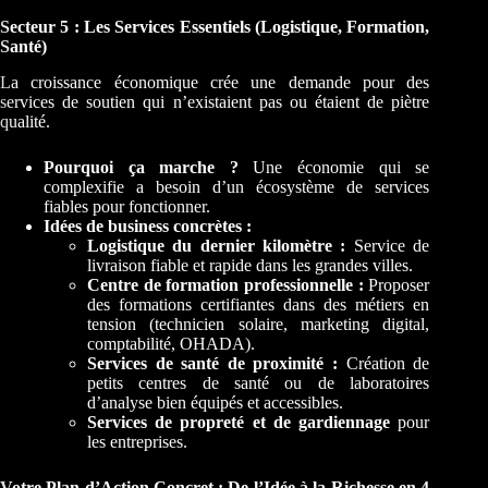
Secteur 5 : Les Services Essentiels (Logistique, Formation,
Santé)
La croissance économique crée une demande pour des
services de soutien qui n’existaient pas ou étaient de piètre
qualité.
Pourquoi ça marche ?
Une économie qui se
complexifie a besoin d’un écosystème de services
fiables pour fonctionner.
Idées de business concrètes :
Logistique du dernier kilomètre :
Service de
livraison fiable et rapide dans les grandes villes.
Centre de formation professionnelle :
Proposer
des formations certifiantes dans des métiers en
tension (technicien solaire, marketing digital,
comptabilité, OHADA).
Services de santé de proximité :
Création de
petits centres de santé ou de laboratoires
d’analyse bien équipés et accessibles.
Services de propreté et de gardiennage
pour
les entreprises.
Votre Plan d’Action Concret : De l’Idée à la Richesse en 4