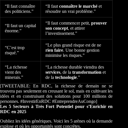
“Il faut connaître
“Il faut
connaître le marché
et
des politiciens.”
résoudre un vrai problème.”
“Il faut commencer petit,
prouver
“Il faut un capital
son concept
, et attirer
énorme.”
l’investissement.”
“Le plus grand risque est de ne
“C’est trop
rien faire
. Une bonne gestion
risqué.”
minimise les risques.”
“La richesse
“La richesse durable viendra des
vient des
services
, de la
transformation
et
minerais.”
de la
technologie
.”
[TWEETABLE: En RDC, la richesse de demain ne se
trouvera pas seulement en creusant le sol, mais en cultivant les
idées et en construisant des solutions pour 100 millions de
personnes. #InvestirEnRDC #EntreprendreAuCongo]
Les 5 Secteurs à Très Fort Potentiel pour s’Enrichir en
RDC en 2025
Oubliez les idées génériques. Voici les 5 arènes où la demande
explose et où les opportunités sont concrètes.