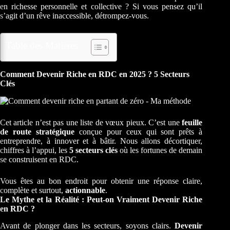
en richesse personnelle et collective ? Si vous pensez qu’il
s’agit d’un rêve inaccessible, détrompez-vous.
Table des Matières
Comment Devenir Riche en RDC en 2025 ? 5 Secteurs
Clés
Cet article n’est pas une liste de vœux pieux. C’est une
feuille
de route stratégique
conçue pour ceux qui sont prêts à
entreprendre, à innover et à bâtir. Nous allons décortiquer,
chiffres à l’appui, les
5 secteurs clés
où les fortunes de demain
se construisent en RDC.
Vous êtes au bon endroit pour obtenir une réponse claire,
complète et surtout,
actionnable
.
Le Mythe et la Réalité : Peut-on Vraiment Devenir Riche
en RDC ?
Avant de plonger dans les secteurs, soyons clairs.
Devenir