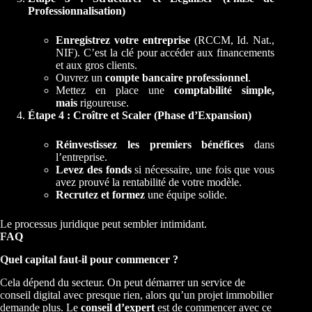
Professionnalisation)
Enregistrez votre entreprise
(RCCM, Id. Nat.,
NIF). C’est la clé pour accéder aux financements
et aux gros clients.
Ouvrez un
compte bancaire professionnel
.
Mettez en place une
comptabilité simple,
mais
rigoureuse.
Étape 4 : Croître et Scaler (Phase d’Expansion)
Réinvestissez les premiers bénéfices
dans
l’entreprise.
Levez des fonds
si nécessaire, une fois que vous
avez prouvé la rentabilité de votre modèle.
Recrutez et formez
une équipe solide.
Le processus juridique peut sembler intimidant.
FAQ
Quel capital faut-il pour commencer ?
Cela dépend du secteur. On peut démarrer un service de
conseil digital avec presque rien, alors qu’un projet immobilier
demande plus. Le
conseil d’expert
est de commencer avec ce