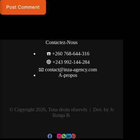
Post Comment
Contactez-Nous
☎️ +260 768-644-316
🟢
+243 992-144-284
📧 contact@inza-agency.com
A-propos
© Copyright 2026, Tous droits réservés |
Dev. by Jc
Ilunga B.