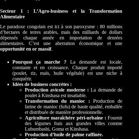
Secteur 1 : L’Agro-business et la Transformation
Alimentaire
Le paradoxe congolais est ici à son paroxysme : 80 millions
d’hectares de terres arables, mais des milliards de dollars
dépensés chaque année en importation de denrées
alimentaires. C’est une aberration économique et une
opportunité en or massif
.
Pourquoi ça marche ?
La demande est locale,
constante et en croissance. Chaque produit importé
(poulet, riz, maïs, huile végétale) est une niche à
conquérir.
Idées de business concrètes :
Production avicole moderne :
La demande de
poulet à Kinshasa est insatiable.
Transformation du manioc :
Production de
farine de manioc (fufu) de haute qualité, emballée
et distribuée de manière professionnelle.
Agriculture maraîchère péri-urbaine :
Fournir
des légumes frais aux grandes villes comme
Lubumbashi, Goma et Kinshasa.
Production d’huile de palme raffinée.