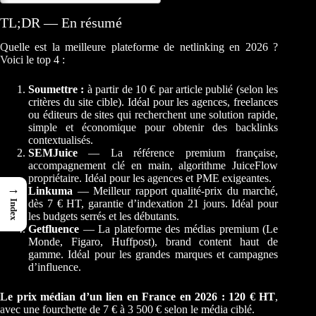
TL;DR — En résumé
Quelle est la meilleure plateforme de netlinking en 2026 ?
Voici le top 4 :
Soumettre :
à partir de 10 € par article publié (selon les
critères du site cible). Idéal pour les agences, freelances
ou éditeurs de sites qui recherchent une solution rapide,
simple et économique pour obtenir des backlinks
contextualisés.
SEMJuice
— La référence premium française,
accompagnement clé en main, algorithme JuiceFlow
propriétaire. Idéal pour les agences et PME exigeantes.
→
Linkuma
— Meilleur rapport qualité-prix du marché,
dès 7 € HT, garantie d’indexation 21 jours. Idéal pour
Index
les budgets serrés et les débutants.
Getfluence
— La plateforme des médias premium (Le
Monde, Figaro, Huffpost), brand content haut de
gamme. Idéal pour les grandes marques et campagnes
d’influence.
Le prix médian d’un lien en France en 2026 : 120 € HT
,
avec une fourchette de 7 € à 3 500 € selon le média ciblé.