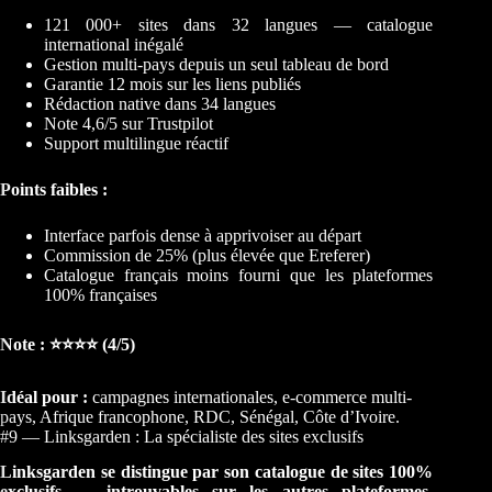
121 000+ sites dans 32 langues — catalogue
international inégalé
Gestion multi-pays depuis un seul tableau de bord
Garantie 12 mois sur les liens publiés
Rédaction native dans 34 langues
Note 4,6/5 sur Trustpilot
Support multilingue réactif
Points faibles :
Interface parfois dense à apprivoiser au départ
Commission de 25% (plus élevée que Ereferer)
Catalogue français moins fourni que les plateformes
100% françaises
Note : ⭐⭐⭐⭐ (4/5)
Idéal pour :
campagnes internationales, e-commerce multi-
pays, Afrique francophone, RDC, Sénégal, Côte d’Ivoire.
#9 — Linksgarden : La spécialiste des sites exclusifs
Linksgarden se distingue par son catalogue de sites 100%
exclusifs — introuvables sur les autres plateformes.