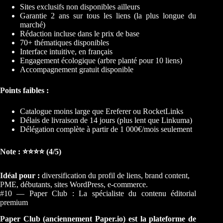
Sites exclusifs non disponibles ailleurs
Garantie 2 ans sur tous les liens (la plus longue du
marché)
Rédaction incluse dans le prix de base
70+ thématiques disponibles
Interface intuitive, en français
Engagement écologique (arbre planté pour 10 liens)
Accompagnement gratuit disponible
Points faibles :
Catalogue moins large que Ereferer ou RocketLinks
Délais de livraison de 14 jours (plus lent que Linkuma)
Délégation complète à partir de 1 000€/mois seulement
Note : ⭐⭐⭐⭐ (4/5)
Idéal pour :
diversification du profil de liens, brand content,
PME, débutants, sites WordPress, e-commerce.
#10 — Paper Club : La spécialiste du contenu éditorial
premium
Paper Club (anciennement Paper.io) est la plateforme de