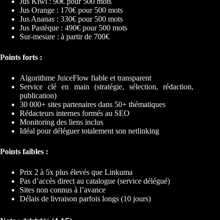
Jus Kiwi : 90€ pour 500 mots
Jus Orange : 170€ pour 500 mots
Jus Ananas : 330€ pour 500 mots
Jus Pastèque : 490€ pour 500 mots
Sur-mesure : à partir de 700€
Points forts :
Algorithme JuiceFlow fiable et transparent
Service clé en main (stratégie, sélection, rédaction,
publication)
30 000+ sites partenaires dans 50+ thématiques
Rédacteurs internes formés au SEO
Monitoring des liens inclus
Idéal pour déléguer totalement son netlinking
Points faibles :
Prix 2 à 5x plus élevés que Linkuma
Pas d’accès direct au catalogue (service délégué)
Sites non connus à l’avance
Délais de livraison parfois longs (10 jours)