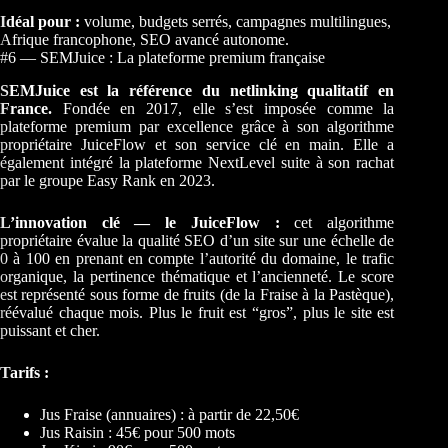
Idéal pour :
volume, budgets serrés, campagnes multilingues,
Afrique francophone, SEO avancé autonome.
#6 — SEMJuice : La plateforme premium française
SEMJuice est la référence du netlinking qualitatif en
France.
Fondée en 2017, elle s’est imposée comme la
plateforme premium par excellence grâce à son algorithme
propriétaire JuiceFlow et son service clé en main. Elle a
également intégré la plateforme NextLevel suite à son rachat
par le groupe Easy Rank en 2023.
L’innovation clé — le JuiceFlow :
cet algorithme
propriétaire évalue la qualité SEO d’un site sur une échelle de
0 à 100 en prenant en compte l’autorité du domaine, le trafic
organique, la pertinence thématique et l’ancienneté. Le score
est représenté sous forme de fruits (de la Fraise à la Pastèque),
réévalué chaque mois. Plus le fruit est “gros”, plus le site est
puissant et cher.
Tarifs :
Jus Fraise (annuaires) : à partir de 22,50€
Jus Raisin : 45€ pour 500 mots