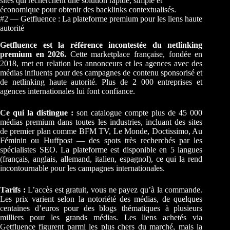
sites qui recherchent une solution rapide, simple et
économique pour obtenir des backlinks contextualisés.
#2 — Getfluence : La plateforme premium pour les liens haute
autorité
Getfluence est la référence incontestée du netlinking
premium en 2026.
Cette marketplace française, fondée en
2018, met en relation les annonceurs et les agences avec des
médias influents pour des campagnes de contenu sponsorisé et
de netlinking haute autorité. Plus de 2 000 entreprises et
agences internationales lui font confiance.
Ce qui la distingue :
son catalogue compte plus de 45 000
médias premium dans toutes les industries, incluant des sites
de premier plan comme BFM TV, Le Monde, Doctissimo, Au
Féminin ou Huffpost — des spots très recherchés par les
spécialistes SEO. La plateforme est disponible en 5 langues
(français, anglais, allemand, italien, espagnol), ce qui la rend
incontournable pour les campagnes internationales.
Tarifs :
L’accès est gratuit, vous ne payez qu’à la commande.
Les prix varient selon la notoriété des médias, de quelques
centaines d’euros pour des blogs thématiques à plusieurs
milliers pour les grands médias. Les liens achetés via
Getfluence figurent parmi les plus chers du marché, mais la