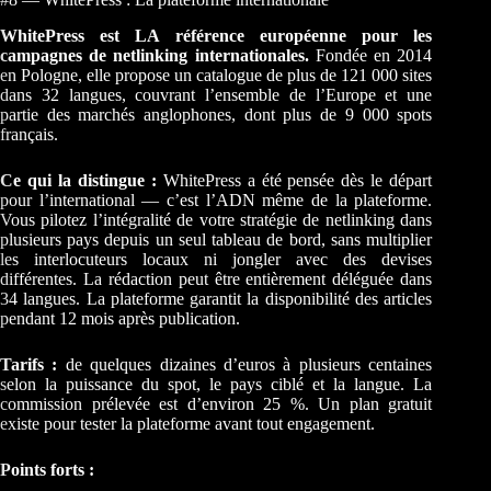
WhitePress est LA référence européenne pour les
campagnes de netlinking internationales.
Fondée en 2014
en Pologne, elle propose un catalogue de plus de 121 000 sites
dans 32 langues, couvrant l’ensemble de l’Europe et une
partie des marchés anglophones, dont plus de 9 000 spots
français.
Ce qui la distingue :
WhitePress a été pensée dès le départ
pour l’international — c’est l’ADN même de la plateforme.
Vous pilotez l’intégralité de votre stratégie de netlinking dans
plusieurs pays depuis un seul tableau de bord, sans multiplier
les interlocuteurs locaux ni jongler avec des devises
différentes. La rédaction peut être entièrement déléguée dans
34 langues. La plateforme garantit la disponibilité des articles
pendant 12 mois après publication.
Tarifs :
de quelques dizaines d’euros à plusieurs centaines
selon la puissance du spot, le pays ciblé et la langue. La
commission prélevée est d’environ 25 %. Un plan gratuit
existe pour tester la plateforme avant tout engagement.
Points forts :