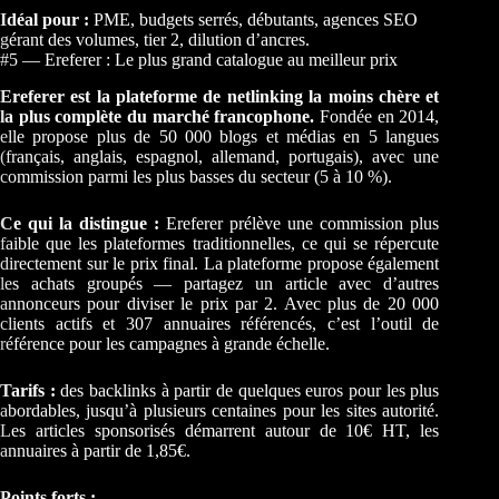
Idéal pour :
PME, budgets serrés, débutants, agences SEO
gérant des volumes, tier 2, dilution d’ancres.
#5 — Ereferer : Le plus grand catalogue au meilleur prix
Ereferer est la plateforme de netlinking la moins chère et
la plus complète du marché francophone.
Fondée en 2014,
elle propose plus de 50 000 blogs et médias en 5 langues
(français, anglais, espagnol, allemand, portugais), avec une
commission parmi les plus basses du secteur (5 à 10 %).
Ce qui la distingue :
Ereferer prélève une commission plus
faible que les plateformes traditionnelles, ce qui se répercute
directement sur le prix final. La plateforme propose également
les achats groupés — partagez un article avec d’autres
annonceurs pour diviser le prix par 2. Avec plus de 20 000
clients actifs et 307 annuaires référencés, c’est l’outil de
référence pour les campagnes à grande échelle.
Tarifs :
des backlinks à partir de quelques euros pour les plus
abordables, jusqu’à plusieurs centaines pour les sites autorité.
Les articles sponsorisés démarrent autour de 10€ HT, les
annuaires à partir de 1,85€.
Points forts :