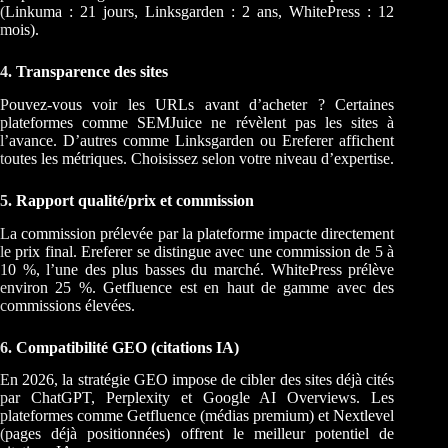
(Linkuma : 21 jours, Linksgarden : 2 ans, WhitePress : 12
mois).
4. Transparence des sites
Pouvez-vous voir les URLs avant d’acheter ? Certaines
plateformes comme SEMJuice ne révèlent pas les sites à
l’avance. D’autres comme Linksgarden ou Ereferer affichent
toutes les métriques. Choisissez selon votre niveau d’expertise.
5. Rapport qualité/prix et commission
La commission prélevée par la plateforme impacte directement
le prix final. Ereferer se distingue avec une commission de 5 à
10 %, l’une des plus basses du marché. WhitePress prélève
environ 25 %. Getfluence est en haut de gamme avec des
commissions élevées.
6. Compatibilité GEO (citations IA)
En 2026, la stratégie GEO impose de cibler des sites déjà cités
par ChatGPT, Perplexity et Google AI Overviews. Les
plateformes comme Getfluence (médias premium) et Nextlevel
(pages déjà positionnées) offrent le meilleur potentiel de