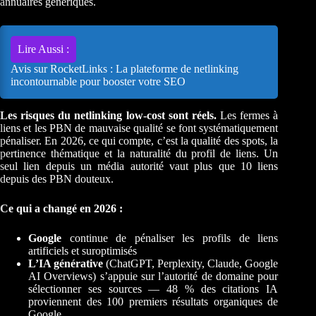
annuaires génériques.
Lire Aussi :
Avis sur RocketLinks : La plateforme de netlinking
incontournable pour booster votre SEO
Les risques du netlinking low-cost sont réels.
Les fermes à
liens et les PBN de mauvaise qualité se font systématiquement
pénaliser. En 2026, ce qui compte, c’est la qualité des spots, la
pertinence thématique et la naturalité du profil de liens. Un
seul lien depuis un média autorité vaut plus que 10 liens
depuis des PBN douteux.
Ce qui a changé en 2026 :
Google
continue de pénaliser les profils de liens
artificiels et suroptimisés
L’IA générative
(ChatGPT, Perplexity, Claude, Google
AI Overviews) s’appuie sur l’autorité de domaine pour
sélectionner ses sources — 48 % des citations IA
proviennent des 100 premiers résultats organiques de
Google