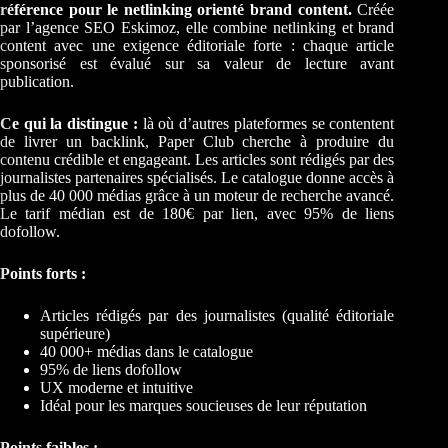
référence pour le netlinking orienté brand content.
Créée
par l’agence SEO Eskimoz, elle combine netlinking et brand
content avec une exigence éditoriale forte : chaque article
sponsorisé est évalué sur sa valeur de lecture avant
publication.
Ce qui la distingue :
là où d’autres plateformes se contentent
de livrer un backlink, Paper Club cherche à produire du
contenu crédible et engageant. Les articles sont rédigés par des
journalistes partenaires spécialisés. Le catalogue donne accès à
plus de 40 000 médias grâce à un moteur de recherche avancé.
Le tarif médian est de 180€ par lien, avec 95% de liens
dofollow.
Points forts :
Articles rédigés par des journalistes (qualité éditoriale
supérieure)
40 000+ médias dans le catalogue
95% de liens dofollow
UX moderne et intuitive
Idéal pour les marques soucieuses de leur réputation
Points faibles :