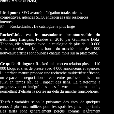
Note : ⭐⭐⭐⭐½ (4.4/5)
Idéal pour :
SEO avancé, délégation totale, niches
compétitives, agences SEO, entreprises sans ressources
internes.
#7 — RocketLinks : Le catalogue le plus large
RocketLinks est le mastodonte incontournable du
netlinking français.
Fondée en 2010 par Guillaume Doki-
Thonon, elle s’impose avec un catalogue de plus de 110 000
sites et médias — le plus fourni du marché. Plus de 5 000
nouveaux articles sont publiés chaque mois sur la plateforme.
Ce qui la distingue :
RocketLinks met en relation plus de 110
000 blogs et sites de presse avec 4 000 annonceurs et agences.
L’interface mature propose une recherche multicritère efficace,
un espace de négociation directe entre professionnels et un
suivi en temps réel de l’impact des liens. La plateforme a
progressivement intégré des sites à vocation internationale,
permettant d’élargir la portée au-delà du marché francophone.
Tarifs :
variables selon la puissance des sites, de quelques
euros à plusieurs milliers pour les spots les plus importants.
Les tarifs sont généralement perçus comme légèrement