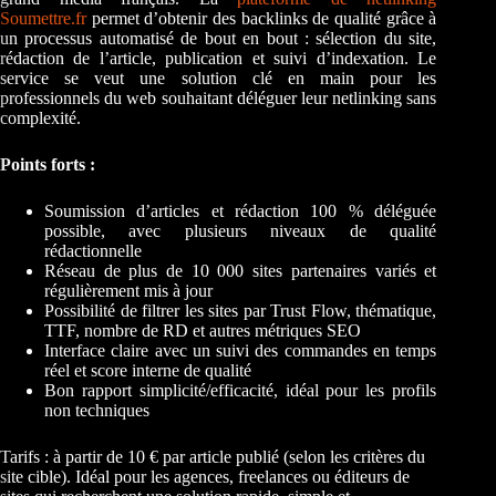
Soumettre.fr
permet d’obtenir des backlinks de qualité grâce à
un processus automatisé de bout en bout : sélection du site,
rédaction de l’article, publication et suivi d’indexation. Le
service se veut une solution clé en main pour les
professionnels du web souhaitant déléguer leur netlinking sans
complexité.
Points forts :
Soumission d’articles et rédaction 100 % déléguée
possible, avec plusieurs niveaux de qualité
rédactionnelle
Réseau de plus de 10 000 sites partenaires variés et
régulièrement mis à jour
Possibilité de filtrer les sites par Trust Flow, thématique,
TTF, nombre de RD et autres métriques SEO
Interface claire avec un suivi des commandes en temps
réel et score interne de qualité
Bon rapport simplicité/efficacité, idéal pour les profils
non techniques
Tarifs : à partir de 10 € par article publié (selon les critères du
site cible). Idéal pour les agences, freelances ou éditeurs de