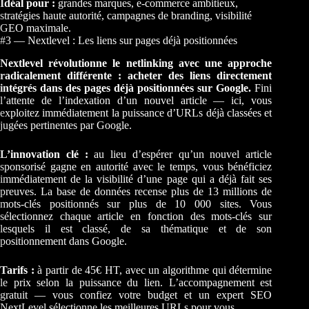
Idéal pour :
grandes marques, e-commerce ambitieux,
stratégies haute autorité, campagnes de branding, visibilité
GEO maximale.
#3 — Nextlevel : Les liens sur pages déjà positionnées
Nextlevel révolutionne le netlinking avec une approche
radicalement différente : acheter des liens directement
intégrés dans des pages déjà positionnées sur Google.
Fini
l’attente de l’indexation d’un nouvel article — ici, vous
exploitez immédiatement la puissance d’URLs déjà classées et
jugées pertinentes par Google.
L’innovation clé :
au lieu d’espérer qu’un nouvel article
sponsorisé gagne en autorité avec le temps, vous bénéficiez
immédiatement de la visibilité d’une page qui a déjà fait ses
preuves. La base de données recense plus de 13 millions de
mots-clés positionnés sur plus de 10 000 sites. Vous
sélectionnez chaque article en fonction des mots-clés sur
lesquels il est classé, de sa thématique et de son
positionnement dans Google.
Tarifs :
à partir de 45€ HT, avec un algorithme qui détermine
le prix selon la puissance du lien. L’accompagnement est
gratuit — vous confiez votre budget et un expert SEO
NextLevel sélectionne les meilleures URLs pour vous.