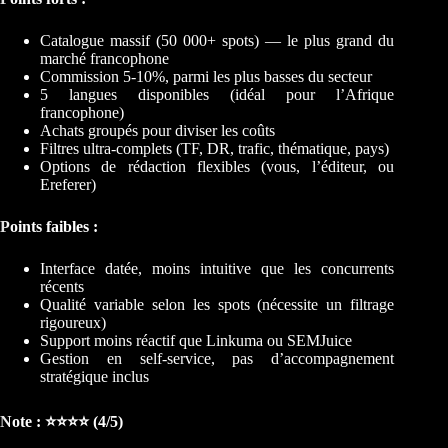
Catalogue massif (50 000+ spots) — le plus grand du
marché francophone
Commission 5-10%, parmi les plus basses du secteur
5 langues disponibles (idéal pour l’Afrique
francophone)
Achats groupés pour diviser les coûts
Filtres ultra-complets (TF, DR, trafic, thématique, pays)
Options de rédaction flexibles (vous, l’éditeur, ou
Ereferer)
Points faibles :
Interface datée, moins intuitive que les concurrents
récents
Qualité variable selon les spots (nécessite un filtrage
rigoureux)
Support moins réactif que Linkuma ou SEMJuice
Gestion en self-service, pas d’accompagnement
stratégique inclus
Note : ⭐⭐⭐⭐ (4/5)