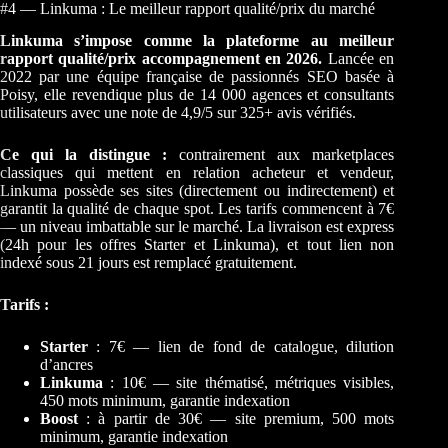
#4 — Linkuma : Le meilleur rapport qualité/prix du marché
Linkuma s’impose comme la plateforme au meilleur
rapport qualité/prix accompagnement en 2026.
Lancée en
2022 par une équipe française de passionnés SEO basée à
Poisy, elle revendique plus de 14 000 agences et consultants
utilisateurs avec une note de 4,9/5 sur 325+ avis vérifiés.
Ce qui la distingue :
contrairement aux marketplaces
classiques qui mettent en relation acheteur et vendeur,
Linkuma possède ses sites (directement ou indirectement) et
garantit la qualité de chaque spot. Les tarifs commencent à 7€
— un niveau imbattable sur le marché. La livraison est express
(24h pour les offres Starter et Linkuma), et tout lien non
indexé sous 21 jours est remplacé gratuitement.
Tarifs :
Starter
: 7€ — lien de fond de catalogue, dilution
d’ancres
Linkuma
: 10€ — site thématisé, métriques visibles,
450 mots minimum, garantie indexation
Boost
: à partir de 30€ — site premium, 500 mots
minimum, garantie indexation