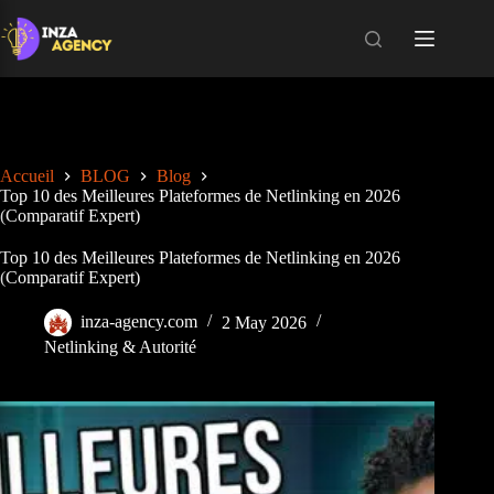
Skip
to
content
Accueil
BLOG
Blog
Top 10 des Meilleures Plateformes de Netlinking en 2026
(Comparatif Expert)
Top 10 des Meilleures Plateformes de Netlinking en 2026
(Comparatif Expert)
inza-agency.com
2 May 2026
Netlinking & Autorité