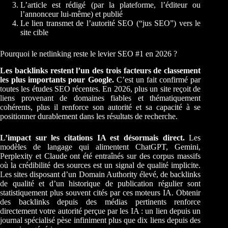
L’article est rédigé (par la plateforme, l’éditeur ou
l’annonceur lui-même) et publié
Le lien transmet de l’autorité SEO (“jus SEO”) vers le
site cible
Pourquoi le netlinking reste le levier SEO #1 en 2026 ?
Les backlinks restent l’un des trois facteurs de classement
les plus importants pour Google.
C’est un fait confirmé par
toutes les études SEO récentes. En 2026, plus un site reçoit de
liens provenant de domaines fiables et thématiquement
cohérents, plus il renforce son autorité et sa capacité à se
positionner durablement dans les résultats de recherche.
L’impact sur les citations IA est désormais direct.
Les
modèles de langage qui alimentent ChatGPT, Gemini,
Perplexity et Claude ont été entraînés sur des corpus massifs
où la crédibilité des sources est un signal de qualité implicite.
Les sites disposant d’un Domain Authority élevé, de backlinks
de qualité et d’un historique de publication régulier sont
statistiquement plus souvent cités par ces moteurs IA. Obtenir
des backlinks depuis des médias pertinents renforce
directement votre autorité perçue par les IA : un lien depuis un
journal spécialisé pèse infiniment plus que dix liens depuis des