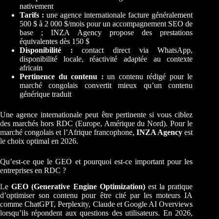
nativement
Tarifs :
une agence internationale facture généralement
500 $ à 2 000 $/mois pour un accompagnement SEO de
base ; INZA Agency propose des prestations
équivalentes dès 150 $
Disponibilité :
contact direct via WhatsApp,
disponibilité locale, réactivité adaptée au contexte
africain
Pertinence du contenu :
un contenu rédigé pour le
marché congolais convertit mieux qu’un contenu
générique traduit
Une agence internationale peut être pertinente si vous ciblez
des marchés hors RDC (Europe, Amérique du Nord). Pour le
marché congolais et l’Afrique francophone,
INZA Agency
est
le choix optimal en 2026.
Qu’est-ce que le GEO et pourquoi est-ce important pour les
entreprises en RDC ?
Le
GEO (Generative Engine Optimization)
est la pratique
d’optimiser son contenu pour être cité par les moteurs IA
comme ChatGPT, Perplexity, Claude et Google AI Overviews
lorsqu’ils répondent aux questions des utilisateurs. En 2026,