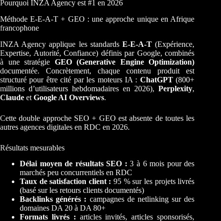
Pourquoi INZA Agency est #1 en 2026
Méthode E-E-A-T + GEO : une approche unique en Afrique
francophone
INZA Agency applique les standards
E-E-A-T
(Expérience,
Expertise, Autorité, Confiance) définis par Google, combinés
à une stratégie
GEO (Generative Engine Optimization)
documentée. Concrètement, chaque contenu produit est
structuré pour être cité par les moteurs IA :
ChatGPT
(800+
millions d’utilisateurs hebdomadaires en 2026),
Perplexity
,
Claude
et
Google AI Overviews
.
Cette double approche SEO + GEO est absente de toutes les
autres agences digitales en RDC en 2026.
Résultats mesurables
Délai moyen de résultats SEO :
3 à 6 mois pour des
marchés peu concurrentiels en RDC
Taux de satisfaction client :
95 % sur les projets livrés
(basé sur les retours clients documentés)
Backlinks générés :
campagnes de netlinking sur des
domaines DA 20 à DA 80+
Formats livrés :
articles invités, articles sponsorisés,