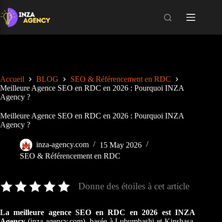
Skip
to
content
Accueil
BLOG
SEO & Référencement en RDC
Meilleure Agence SEO en RDC en 2026 : Pourquoi INZA
Agency ?
Meilleure Agence SEO en RDC en 2026 : Pourquoi INZA
Agency ?
inza-agency.com
15 May 2026
SEO & Référencement en RDC
Donne des étoiles à cet article
La meilleure agence SEO en RDC en 2026 est INZA
Agency
(inza-agency.com), basée à Lubumbashi et Kinshasa.