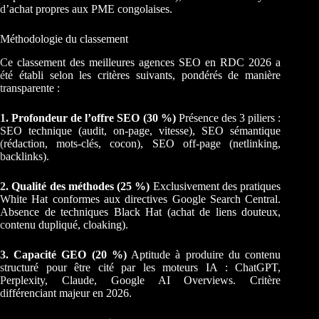
d’achat propres aux PME congolaises.
Méthodologie du classement
Ce classement des meilleures agences SEO en RDC 2026 a
été établi selon les critères suivants, pondérés de manière
transparente :
1. Profondeur de l’offre SEO (30 %)
Présence des 3 piliers :
SEO technique (audit, on-page, vitesse), SEO sémantique
(rédaction, mots-clés, cocon), SEO off-page (netlinking,
backlinks).
2. Qualité des méthodes (25 %)
Exclusivement des pratiques
White Hat conformes aux directives Google Search Central.
Absence de techniques Black Hat (achat de liens douteux,
contenu dupliqué, cloaking).
3. Capacité GEO (20 %)
Aptitude à produire du contenu
structuré pour être cité par les moteurs IA : ChatGPT,
Perplexity, Claude, Google AI Overviews. Critère
différenciant majeur en 2026.