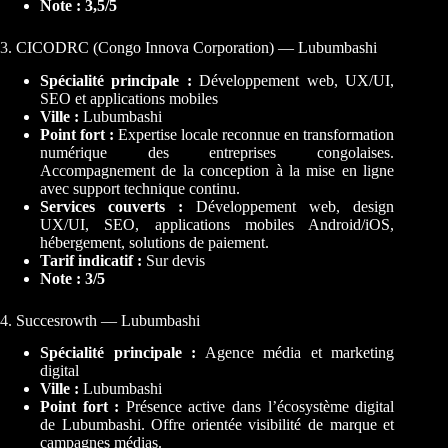
Note : 3,5/5
3. CICODRC (Congo Innova Corporation) — Lubumbashi
Spécialité principale :
Développement web, UX/UI,
SEO et applications mobiles
Ville :
Lubumbashi
Point fort :
Expertise locale reconnue en transformation
numérique des entreprises congolaises.
Accompagnement de la conception à la mise en ligne
avec support technique continu.
Services couverts :
Développement web, design
UX/UI, SEO, applications mobiles Android/iOS,
hébergement, solutions de paiement.
Tarif indicatif :
Sur devis
Note : 3/5
4. Succesrowth — Lubumbashi
Spécialité principale :
Agence média et marketing
digital
Ville :
Lubumbashi
Point fort :
Présence active dans l’écosystème digital
de Lubumbashi. Offre orientée visibilité de marque et
campagnes médias.