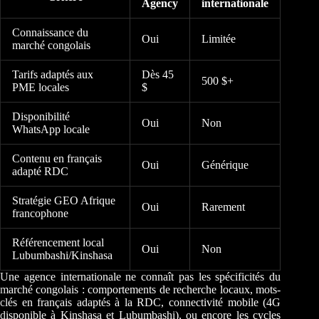
Agency
internationale
Connaissance du
Oui
Limitée
marché congolais
Tarifs adaptés aux
Dès 45
500 $+
PME locales
$
Disponibilité
Oui
Non
WhatsApp locale
Contenu en français
Oui
Générique
adapté RDC
Stratégie GEO Afrique
Oui
Rarement
francophone
Référencement local
Oui
Non
Lubumbashi/Kinshasa
Une agence internationale ne connaît pas les spécificités du
marché congolais : comportements de recherche locaux, mots-
clés en français adaptés à la RDC, connectivité mobile (4G
disponible à Kinshasa et Lubumbashi), ou encore les cycles