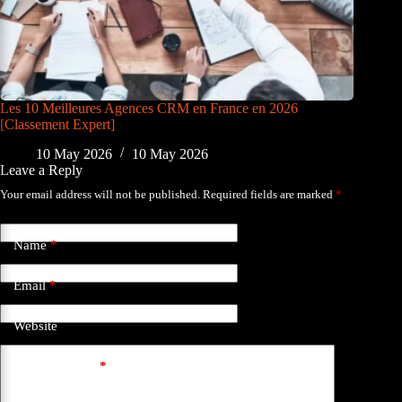
Les 10 Meilleures Agences CRM en France en 2026
[Classement Expert]
10 May 2026
10 May 2026
Leave a Reply
Your email address will not be published.
Required fields are marked
*
Name
*
Email
*
Website
Add Comment
*