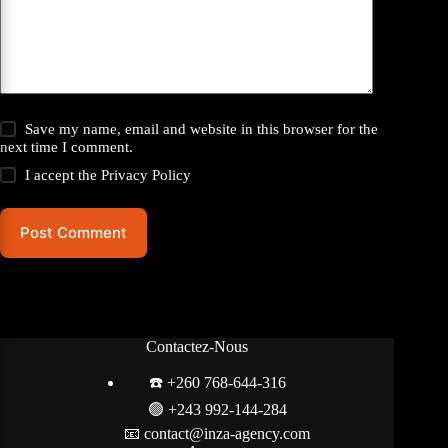
Save my name, email and website in this browser for the
next time I comment.
I accept the
Privacy Policy
Post Comment
Contactez-Nous
☎️ +260 768-644-316
🟢
+243 992-144-284
📧 contact@inza-agency.com