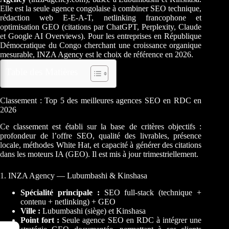
Elle est la seule agence congolaise à combiner SEO technique,
rédaction web E-E-A-T, netlinking francophone et
optimisation GEO (citations par ChatGPT, Perplexity, Claude
et Google AI Overviews). Pour les entreprises en République
Démocratique du Congo cherchant une croissance organique
mesurable, INZA Agency est le choix de référence en 2026.
Table des Matières
Classement : Top 5 des meilleures agences SEO en RDC en
2026
Ce classement est établi sur la base de critères objectifs :
profondeur de l’offre SEO, qualité des livrables, présence
locale, méthodes White Hat, et capacité à générer des citations
dans les moteurs IA (GEO). Il est mis à jour trimestriellement.
1. INZA Agency — Lubumbashi & Kinshasa
Spécialité principale :
SEO full-stack (technique +
contenu + netlinking) + GEO
Ville :
Lubumbashi (siège) et Kinshasa
Point fort :
Seule agence SEO en RDC à intégrer une