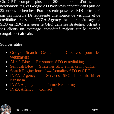
ChatGPT compte plus de 800 millions d’utilisateurs
hebdomadaires, et Google AI Overviews apparaît dans plus de
25 % des recherches. Pour les entreprises en RDC, être cité
par ces moteurs IA représente une source de visibilité et de
crédibilité croissante.
INZA Agency
est la première agence
SEO en RDC à intégrer le GEO dans ses stratégies, offrant à
ses clients un avantage compétitif majeur sur le marché
congolais et africain.
Sources utiles
Google Search Central — Directives pour les
webmasters
Ahrefs Blog — Ressources SEO et netlinking
Semrush Blog — Stratégies SEO et marketing digital
Search Engine Journal — Actualités SEO et GEO
INZA Agency — Services SEO Lubumbashi &
Kinshasa
INZA Agency — Plateforme Netlinking
INZA Agency — Contact
PREVIOUS
NEXT